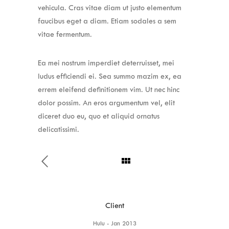
vehicula. Cras vitae diam ut justo elementum
faucibus eget a diam. Etiam sodales a sem
vitae fermentum.
Ea mei nostrum imperdiet deterruisset, mei
ludus efficiendi ei. Sea summo mazim ex, ea
errem eleifend definitionem vim. Ut nec hinc
dolor possim. An eros argumentum vel, elit
diceret duo eu, quo et aliquid ornatus
delicatissimi.
Client
Hulu - Jan 2013